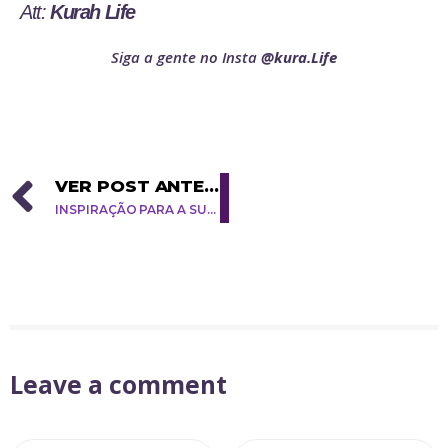
Att:
Kurah Life
Siga a gente no Insta
@kura.Life
VER POST ANTERIOR
INSPIRAÇÃO PARA A SUA JORNADA – Kurah Life
Leave a comment