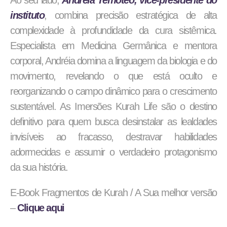
Ao seu lado,
Andréia Temóteo, vice-presidente do
instituto
, combina precisão estratégica de alta
complexidade à profundidade da cura sistêmica.
Especialista em Medicina Germânica e mentora
corporal, Andréia domina a linguagem da biologia e do
movimento, revelando o que está oculto e
reorganizando o campo dinâmico para o crescimento
sustentável. As Imersões Kurah Life são o destino
definitivo para quem busca desinstalar as lealdades
invisíveis ao fracasso, destravar habilidades
adormecidas e assumir o verdadeiro protagonismo
da sua história.
E-Book Fragmentos de Kurah / A Sua melhor versão
–
Clique aqui