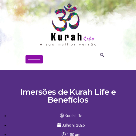
Imersões de Kurah Life e
Benefícios
Kurah Life
Julho 9, 2026
1:50 am