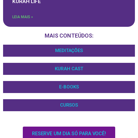
KURAH LIFE
LEIA MAIS »
MAIS CONTEÚDOS:
MEDITAÇÕES
KURAH CAST
E-BOOKS
CURSOS
RESERVE UM DIA SÓ PARA VOCÊ!