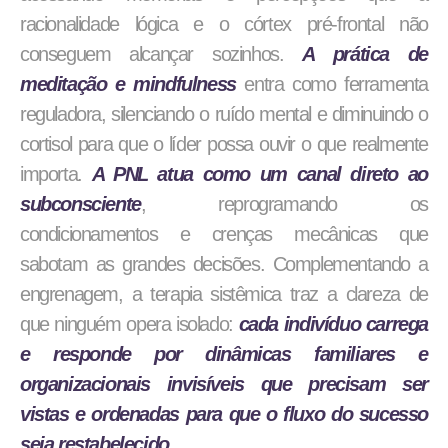
racionalidade lógica e o córtex pré-frontal não
conseguem alcançar sozinhos.
A prática de
meditação e mindfulness
entra como ferramenta
reguladora, silenciando o ruído mental e diminuindo o
cortisol para que o líder possa ouvir o que realmente
importa.
A PNL atua como um canal direto ao
subconsciente
, reprogramando os
condicionamentos e crenças mecânicas que
sabotam as grandes decisões. Complementando a
engrenagem, a terapia sistêmica traz a clareza de
que ninguém opera isolado:
cada indivíduo carrega
e responde por dinâmicas familiares e
organizacionais invisíveis que precisam ser
vistas e ordenadas para que o fluxo do sucesso
seja restabelecido.